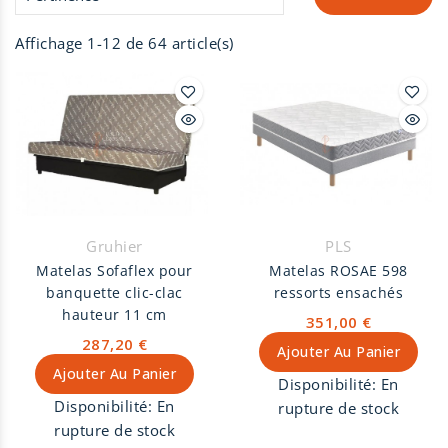
Affichage 1-12 de 64 article(s)
Gruhier
PLS
Matelas Sofaflex pour
Matelas ROSAE 598
banquette clic-clac
ressorts ensachés
hauteur 11 cm
351,00 €
287,20 €
Ajouter Au Panier
Ajouter Au Panier
Disponibilité:
En
Disponibilité:
En
rupture de stock
rupture de stock