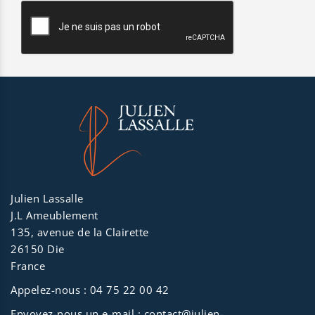
Julien Lassalle
J.L Ameublement
135, avenue de la Clairette
26150 Die
France
Appelez-nous :
04 75 22 00 42
Envoyez-nous un e-mail :
contact@julien-