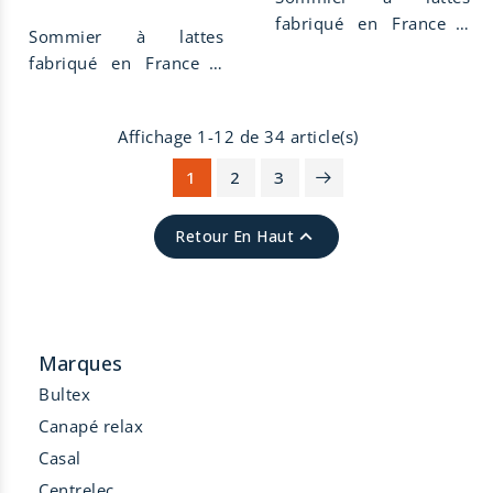
fabriqué en France à
Sommier à lattes
Limoges.
fabriqué en France à
Limoges.
Affichage 1-12 de 34 article(s)
1
2
3

Retour En Haut
Marques
Bultex
Canapé relax
Casal
Centrelec