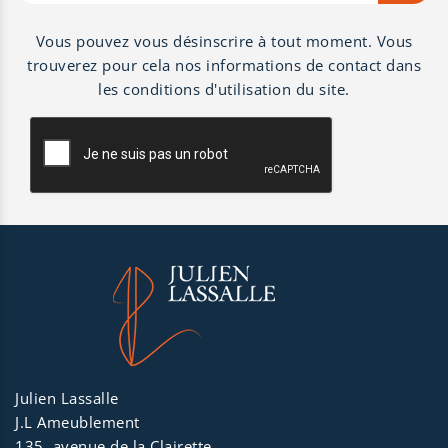
Vous pouvez vous désinscrire à tout moment. Vous
trouverez pour cela nos informations de contact dans
les conditions d'utilisation du site.
Julien Lassalle
J.L Ameublement
135, avenue de la Clairette