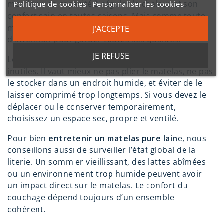
moelleux, sa capacité à réguler la chaleur et son
Politique de cookies
Personnaliser les cookies
confort sain en toutes saisons. Mais comme toute
matière naturelle, elle mérite un minimum
J'ACCEPTE
d’attention pour garder toutes ses qualités.
JE REFUSE
Le premier réflexe consiste à éviter les contraintes
inutiles. Il vaut mieux ne pas plier le matelas, ne pas
le stocker dans un endroit humide, et éviter de le
laisser comprimé trop longtemps. Si vous devez le
déplacer ou le conserver temporairement,
choisissez un espace sec, propre et ventilé.
Pour bien
entretenir un matelas pure lain
e, nous
conseillons aussi de surveiller l’état global de la
literie. Un sommier vieillissant, des lattes abîmées
ou un environnement trop humide peuvent avoir
un impact direct sur le matelas. Le confort du
couchage dépend toujours d’un ensemble
cohérent.