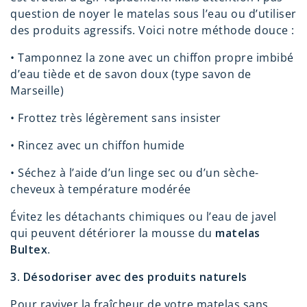
question de noyer le matelas sous l’eau ou d’utiliser
des produits agressifs. Voici notre méthode douce :
•
Tamponnez la zone avec un chiffon propre imbibé
d’eau tiède et de savon doux (type savon de
Marseille)
•
Frottez très légèrement sans insister
•
Rincez avec un chiffon humide
•
Séchez à l’aide d’un linge sec ou d’un sèche-
cheveux à température modérée
Évitez les détachants chimiques ou l’eau de javel
qui peuvent détériorer la mousse du
matelas
Bultex
.
3. Désodoriser avec des produits naturels
Pour raviver la fraîcheur de votre matelas sans