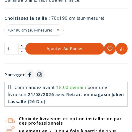
Garantie 5 ans, fabriqué en France.
Choisissez la taille
:
70x190 cm (sur-mesure)
Ajouter Au Panier
Partager
Commandez avant
18:00 demain
pour une
livraison
21/08/2026
avec
Retrait en magasin Julien
Lassalle (26 Die)
Choix de livraisons et option installation par
des professionnels
Paiement en 2, 3 ou 4 fois à partir de 150€