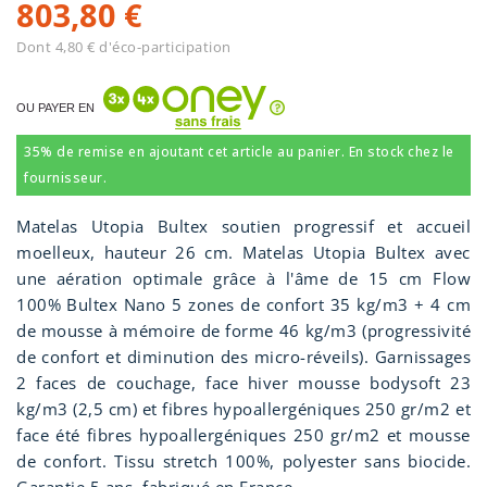
803,80 €
Dont 4,80 € d'éco-participation
OU PAYER EN
35% de remise en ajoutant cet article au panier. En stock chez le
fournisseur.
Matelas Utopia Bultex soutien progressif et accueil
moelleux, hauteur 26 cm. Matelas Utopia Bultex avec
une aération optimale grâce à l'âme de 15 cm Flow
100% Bultex Nano 5 zones de confort 35 kg/m3 + 4 cm
de mousse à mémoire de forme 46 kg/m3 (progressivité
de confort et diminution des micro-réveils). Garnissages
2 faces de couchage, face hiver mousse bodysoft 23
kg/m3 (2,5 cm) et fibres hypoallergéniques 250 gr/m2 et
face été fibres hypoallergéniques 250 gr/m2 et mousse
de confort. Tissu stretch 100%, polyester sans biocide.