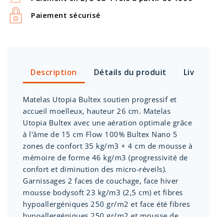
Paiement sécurisé
Description
Détails du produit
Livraiso
Matelas Utopia Bultex soutien progressif et
accueil moelleux, hauteur 26 cm. Matelas
Utopia Bultex avec une aération optimale grâce
à l'âme de 15 cm Flow 100% Bultex Nano 5
zones de confort 35 kg/m3 + 4 cm de mousse à
mémoire de forme 46 kg/m3 (progressivité de
confort et diminution des micro-réveils).
Garnissages 2 faces de couchage, face hiver
mousse bodysoft 23 kg/m3 (2,5 cm) et fibres
hypoallergéniques 250 gr/m2 et face été fibres
hypoallergéniques 250 gr/m2 et mousse de