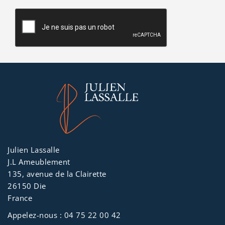
23 cm. Tissu 100%
stretch sans traitement
biocide. Garantie 5 ans;
Fabriqué en France.
Julien Lassalle
J.L Ameublement
135, avenue de la Clairette
26150 Die
France
Appelez-nous :
04 75 22 00 42