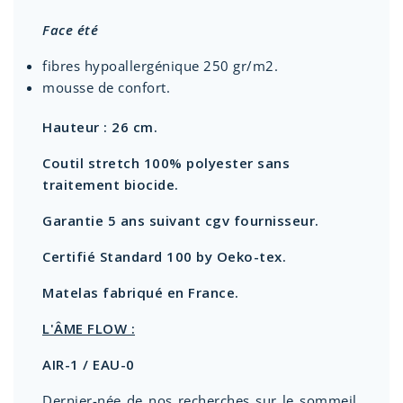
Face été
fibres hypoallergénique 250 gr/m2.
mousse de confort.
Hauteur : 26 cm.
Coutil stretch 100% polyester sans
traitement biocide.
Garantie 5 ans suivant cgv fournisseur.
Certifié Standard 100 by Oeko-tex.
Matelas fabriqué en France.
L'ÂME FLOW :
AIR-1 / EAU-0
Dernier-née de nos recherches sur le sommeil,