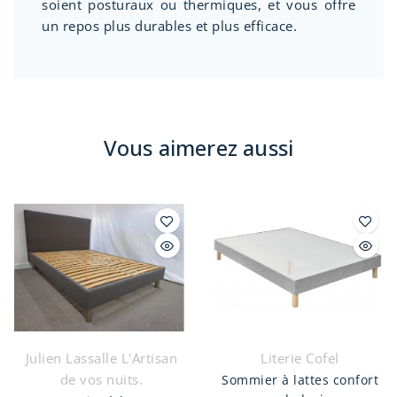
soient posturaux ou thermiques, et vous offre
un repos plus durables et plus efficace.
Vous aimerez aussi
Julien Lassalle L'Artisan
Literie Cofel
de vos nuits.
Sommier à lattes confort