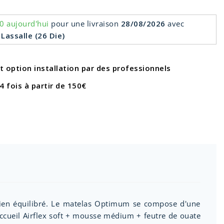
0 aujourd'hui
pour une livraison
28/08/2026
avec
 Lassalle (26 Die)
et option installation par des professionnels
4 fois à partir de 150€
utien équilibré. Le matelas Optimum se compose d'une
cueil Airflex soft + mousse médium + feutre de ouate