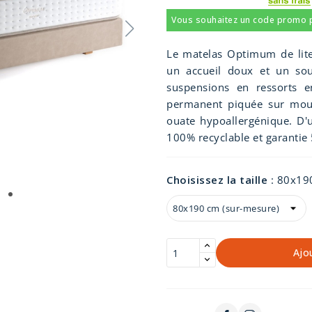
Vous souhaitez un code promo po
Le matelas Optimum de liter
un accueil doux et un so
suspensions en ressorts e
permanent piquée sur mous
ouate hypoallergénique. D'
100% recyclable et garantie 
Choisissez la taille
:
80x190
Ajo