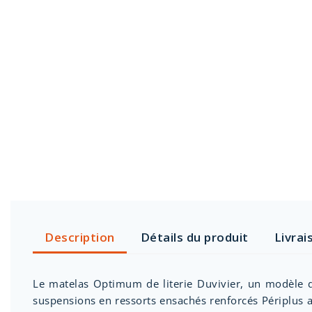
Description
Détails du produit
Livrai
Le matelas Optimum de literie Duvivier, un modèle d
suspensions en ressorts ensachés renforcés Périplus