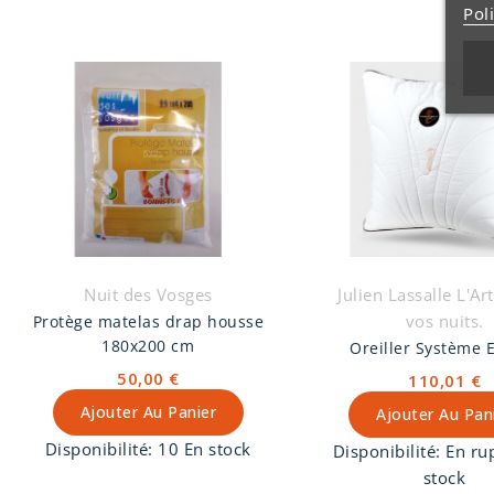
Pol
Nuit des Vosges
Julien Lassalle L'Ar
vos nuits.
Protège matelas drap housse
180x200 cm
Oreiller Système
50,00 €
110,01 €
Ajouter Au Panier
Ajouter Au Pan
Disponibilité:
10 En stock
Disponibilité:
En ru
stock