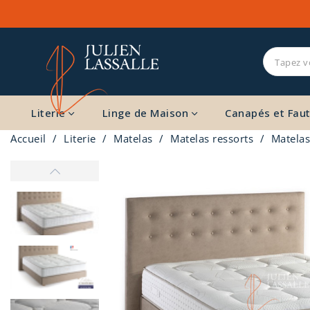
Literie
Linge de Maison
Canapés et Faut
Accueil
Literie
Matelas
Matelas ressorts
Matelas