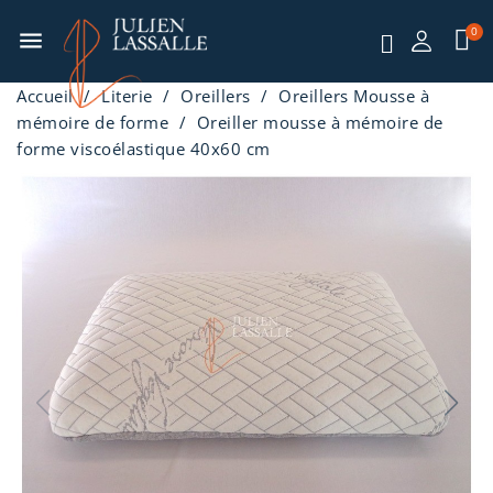
menu
Accueil
Literie
Oreillers
Oreillers Mousse à
mémoire de forme
Oreiller mousse à mémoire de
forme viscoélastique 40x60 cm