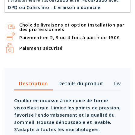
livraison
entre
13/08/2026
et le
14/08/2026
avec
DPD ou Colissimo - Livraison à domicile
Choix de livraisons et option installation par
des professionnels
Paiement en 2, 3 ou 4 fois à partir de 150€
Paiement sécurisé
Description
Détails du produit
Livraiso
Oreiller en mousse à mémoire de forme
viscoélastique. Limite les points de pression,
favorise l’endormissement et la qualité du
sommeil. Housse déhoussable et lavable.
S'adapte à toutes les morphologies.