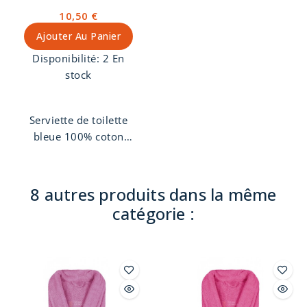
10,50 €
Ajouter Au Panier
Disponibilité:
2 En
stock
Serviette de toilette
bleue 100% coton
peigné 550 grs/m2
8 autres produits dans la même
catégorie :