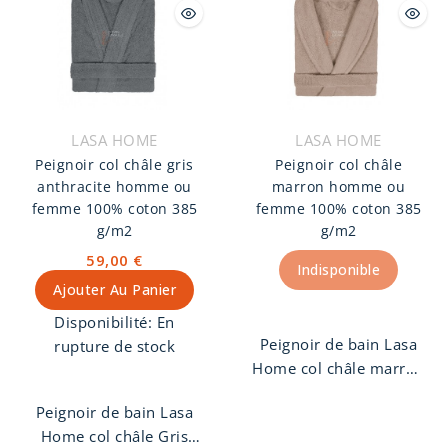
peigné 385 g/m2.
finition col Châle avec
Peignoir unisexe
ceinture et deux
finition col Châle avec
poches.
ceinture et deux
poches.
LASA HOME
LASA HOME
Peignoir col châle gris
Peignoir col châle
anthracite homme ou
marron homme ou
femme 100% coton 385
femme 100% coton 385
g/m2
g/m2
59,00 €
Indisponible
Ajouter Au Panier
Disponibilité:
En
Peignoir de bain Lasa
rupture de stock
Home col châle marron
homme ou femme,
Peignoir de bain Lasa
100% coton peigné 385
Home col châle Gris
g/m2. Peignoir unisexe