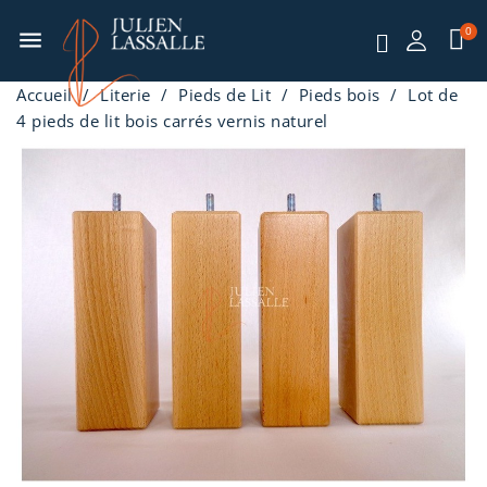
menu
Accueil
Literie
Pieds de Lit
Pieds bois
Lot de
4 pieds de lit bois carrés vernis naturel