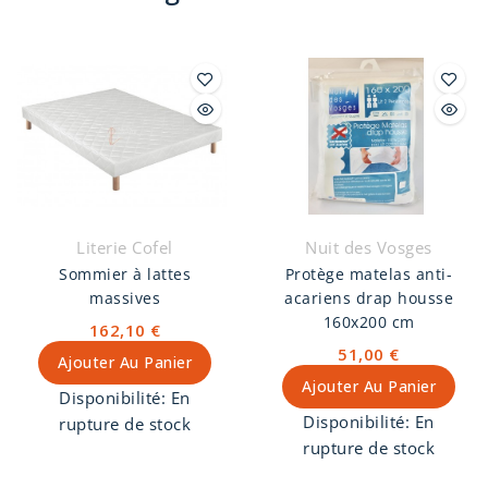
Literie Cofel
Nuit des Vosges
Sommier à lattes
Protège matelas anti-
massives
acariens drap housse
160x200 cm
162,10 €
51,00 €
Ajouter Au Panier
Ajouter Au Panier
Disponibilité:
En
Disponibilité:
En
rupture de stock
rupture de stock