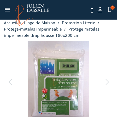
menu
Accueil
Linge de Maison
Protection Literie
Protège-matelas imperméable
Protège matelas
imperméable drap housse 180x200 cm