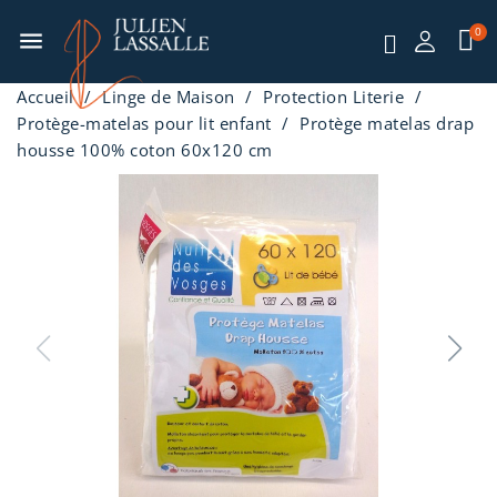
menu
Accueil
Linge de Maison
Protection Literie
Protège-matelas pour lit enfant
Protège matelas drap
housse 100% coton 60x120 cm