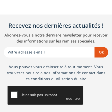
60x120 cm. Molleton
coton. Fabriqué en
imperméable, 1 face
France, lavable à 95°.
100% coton
contrecollée
Recevez nos dernières actualités !
imperméable.
Abonnez-vous à notre dernière newsletter pour recevoir
des informations sur les remises spéciales.
Vous pouvez vous désinscrire à tout moment. Vous
trouverez pour cela nos informations de contact dans
les conditions d'utilisation du site.