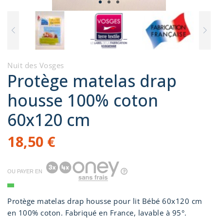
Nuit des Vosges
Protège matelas drap
housse 100% coton
60x120 cm
18,50 €
OU PAYER EN
Protège matelas drap housse pour lit Bébé 60x120 cm
en 100% coton. Fabriqué en France, lavable à 95°.