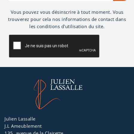
Vous pouvez vous désinscrire à tout moment. Vous
trouverez pour cela nos informations de contact dans
les conditions d'utilisation du site.
Julien Lassalle
J.L Ameublement
135, avenue de la Clairette