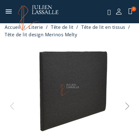
menu
Accueil
Literie
Tête de lit
Tête de lit en tissus
Tête de lit design Merinos Melty
-42%