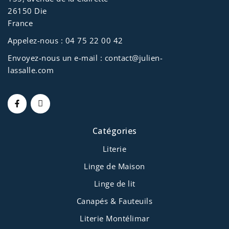
26150 Die
France
Appelez-nous :
04 75 22 00 42
Envoyez-nous un e-mail :
contact@julien-
lassalle.com
Catégories
Literie
Linge de Maison
Linge de lit
Canapés & Fauteuils
Literie Montélimar