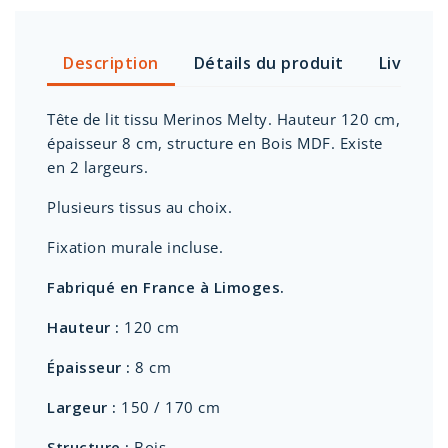
Description
Détails du produit
Livraiso
Tête de lit tissu Merinos Melty. Hauteur 120 cm,
épaisseur 8 cm, structure en Bois MDF. Existe
en 2 largeurs.
Plusieurs tissus au choix.
Fixation murale incluse.
Fabriqué en France à Limoges.
Hauteur :
120 cm
Épaisseur :
8 cm
Largeur :
150 / 170 cm
Structure :
Bois