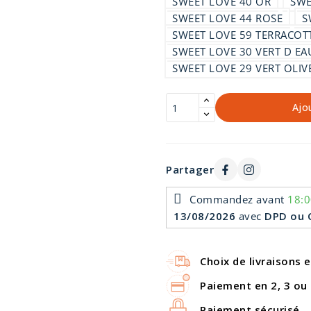
SWEET LOVE 40 OR
SWE
SWEET LOVE 44 ROSE
S
SWEET LOVE 59 TERRACOT
SWEET LOVE 30 VERT D EA
SWEET LOVE 29 VERT OLIV
Ajo
Partager
Commandez avant
18:0
13/08/2026
avec
DPD ou C
Choix de livraisons 
Paiement en 2, 3 ou 
Paiement sécurisé