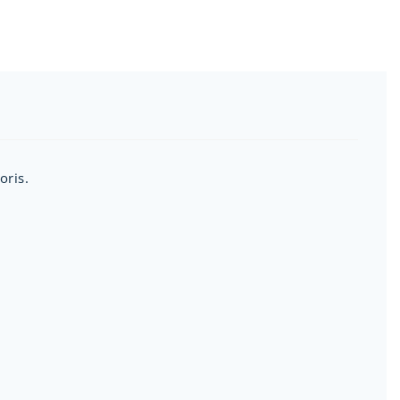
oris.