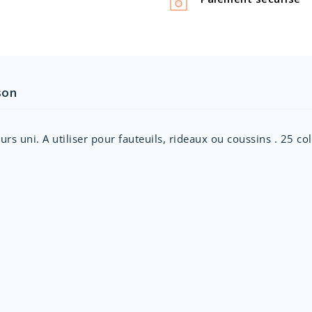
son
 uni. A utiliser pour fauteuils, rideaux ou coussins . 25 col