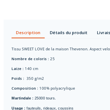
Description
Détails du produit
Livrai
Tissu SWEET LOVE de la maison Thevenon. Aspect velours
Nombre de coloris :
25
Laize :
140 cm
Poids :
350 g/m2
Composition :
100% polyacrylique
Martindale :
25000 tours.
Usage :
fauteuils, rideaux, coussins