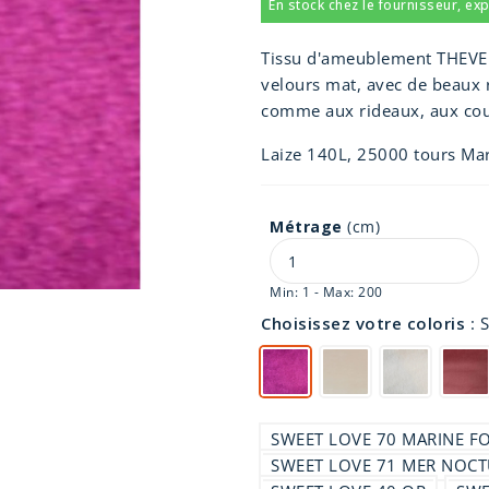
En stock chez le fournisseur, ex
Tissu d'ameublement THEVEN
velours mat, avec de beaux r
comme aux rideaux, aux cou
Laize 140L, 25000 tours Mart
Métrage
(cm)
Min: 1 - Max: 200
Choisissez votre coloris
:
SWEET LOVE 70 MARINE F
SWEET LOVE 71 MER NOC