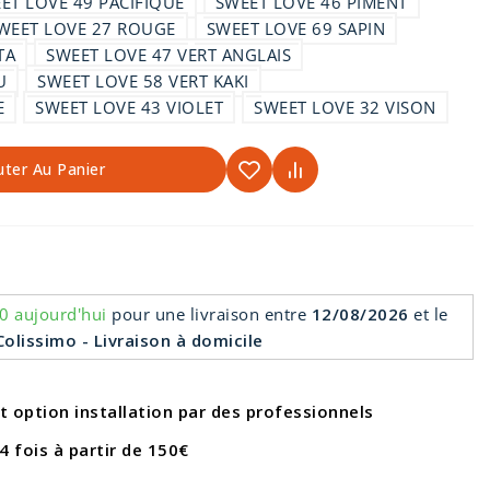
ET LOVE 49 PACIFIQUE
SWEET LOVE 46 PIMENT
WEET LOVE 27 ROUGE
SWEET LOVE 69 SAPIN
TA
SWEET LOVE 47 VERT ANGLAIS
U
SWEET LOVE 58 VERT KAKI
E
SWEET LOVE 43 VIOLET
SWEET LOVE 32 VISON
uter Au Panier
0 aujourd'hui
pour une livraison
entre
12/08/2026
et le
olissimo - Livraison à domicile
et option installation par des professionnels
4 fois à partir de 150€