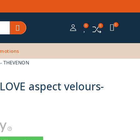
motions
rs- THEVENON
LOVE aspect velours-