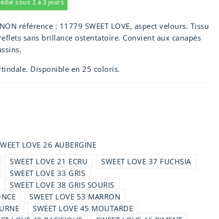
pédié sous 2 à 3 jours
ON référence : 11779 SWEET LOVE, aspect velours. Tissu
eflets sans brillance ostentatoire. Convient aux canapés
ssins.
indale. Disponible en 25 coloris.
SWEET LOVE 26 AUBERGINE
SWEET LOVE 21 ECRU
SWEET LOVE 37 FUCHSIA
SWEET LOVE 33 GRIS
SWEET LOVE 38 GRIS SOURIS
ONCE
SWEET LOVE 53 MARRON
TURNE
SWEET LOVE 45 MOUTARDE