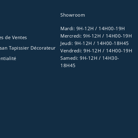
Showroom
Mardi: 9H-12H / 14H00-19H
Mercredi: 9H-12H / 14H00-19H
es de Ventes
Jeudi: 9H-12H / 14H00-18H45
tisan Tapissier Décorateur
Vendredi: 9H-12H / 14H00-19H
Samedi: 9H-12H / 14H30-
ntialité
18H45