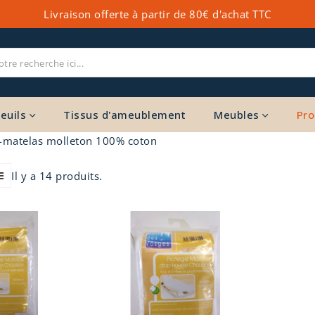
Livraison offerte à partir de 80€ d'achat TTC
euils
Tissus d'ameublement
Meubles
Pro
-matelas molleton 100% coton
Il y a 14 produits.