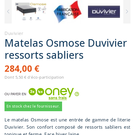
Duvivier
Matelas Osmose Duvivier
ressorts sabliers
284,00 €
Dont 5,50 € d'éco-participation
OU PAYER EN
En stock chez le fournisseur.
Le matelas Osmose est une entrée de gamme de literie
Duvivier. Son confort composé de ressorts sabliers est
tonique et ferme. Face hiver laine.