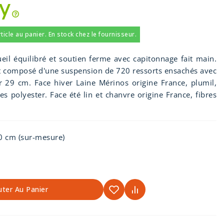
icle au panier. En stock chez le fournisseur.
il équilibré et soutien ferme avec capitonnage fait main.
t composé d'une suspension de 720 ressorts ensachés avec
 29 cm. Face hiver Laine Mérinos origine France, plumil,
res polyester. Face été lin et chanvre origine France, fibres
 cm (sur-mesure)
uter Au Panier