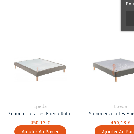
Pol
Epeda
Epeda
Sommier à lattes Epeda Rotin
Sommier à lattes Ep
450,13 €
450,13 €
Ajouter Au Panier
Ajouter Au Pan