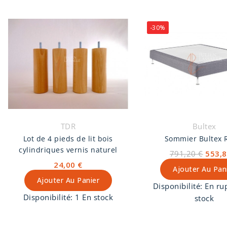
-30%
TDR
Bultex
Lot de 4 pieds de lit bois
Sommier Bultex 
cylindriques vernis naturel
791,20 €
553,8
24,00 €
Ajouter Au Pan
Ajouter Au Panier
Disponibilité:
En ru
Disponibilité:
1 En stock
stock