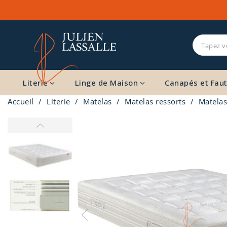
Literie
Linge de Maison
Canapés et Faut
Accueil
Literie
Matelas
Matelas ressorts
Matelas