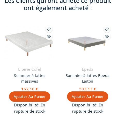
Les clients qui ont acheté ce produit
ont également acheté :
Literie Cofel
Epeda
Sommier à lattes
Sommier à lattes Epeda
massives
Laiton
162,10 €
533,13 €
Ajouter Au Panier
Ajouter Au Panier
Disponibilité:
En
Disponibilité:
En
rupture de stock
rupture de stock