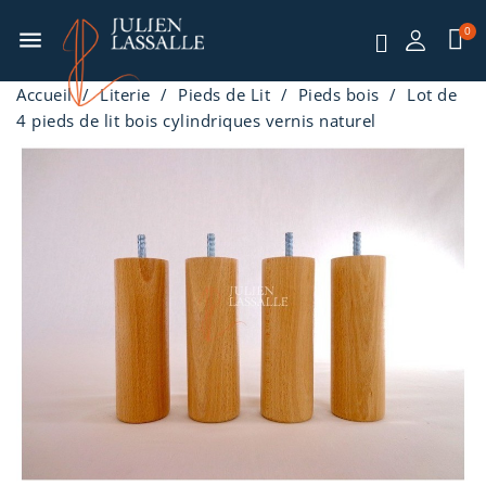
menu
Accueil
Literie
Pieds de Lit
Pieds bois
Lot de
4 pieds de lit bois cylindriques vernis naturel