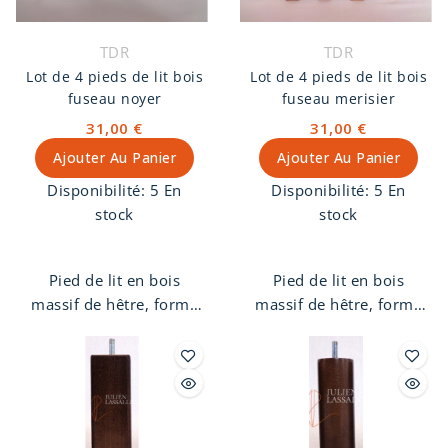
TDR
TDR
Lot de 4 pieds de lit bois
Lot de 4 pieds de lit bois
fuseau noyer
fuseau merisier
31,00 €
31,00 €
Ajouter Au Panier
Ajouter Au Panier
Disponibilité:
5 En
Disponibilité:
5 En
stock
stock
Pied de lit en bois
Pied de lit en bois
massif de hêtre, forme
massif de hêtre, forme
fuseau, finition noyer.
fuseau, finition
Pas de vis 8 mm.
merisier. Pas de vis 8
mm.